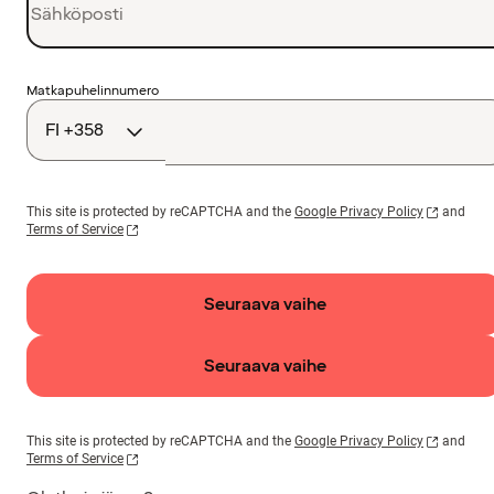
Maakoodi
Matkapuhelinnumero
This site is protected by reCAPTCHA and the
Google Privacy Policy
and
Terms of Service
Seuraava vaihe
Seuraava vaihe
This site is protected by reCAPTCHA and the
Google Privacy Policy
and
Terms of Service