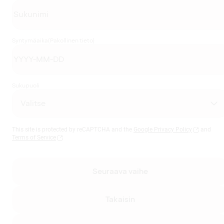
Syntymäaika
(Pakollinen tieto)
Sukupuoli
This site is protected by reCAPTCHA and the
Google Privacy Policy
and
Terms of Service
Seuraava vaihe
Takaisin