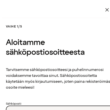
VAIHE 1/5
Aloitamme
sähköpostiosoitteesta
Tarvitsemme sähköpostiosoitteesi ja puhelinnumerosi
voidaksemme tavoittaa sinut. Sähköpostiosoitetta
käytetään myös kirjautumiseen, joten paina rekisteröimäs
osoite mieleesi!
Sähköposti