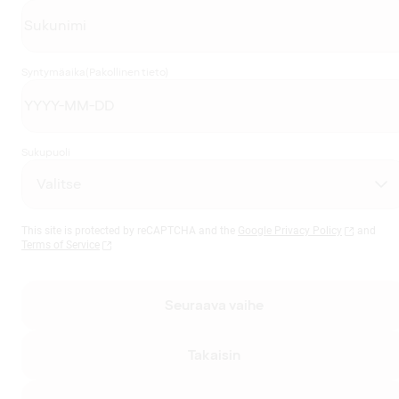
Syntymäaika
(Pakollinen tieto)
Sukupuoli
This site is protected by reCAPTCHA and the
Google Privacy Policy
and
Terms of Service
Seuraava vaihe
Takaisin