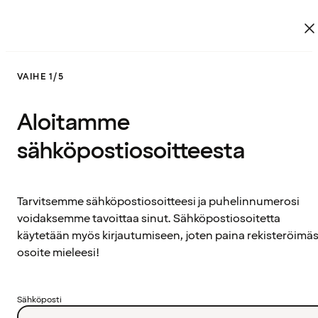
VAIHE 1/5
Aloitamme
sähköpostiosoitteesta
Tarvitsemme sähköpostiosoitteesi ja puhelinnumerosi
voidaksemme tavoittaa sinut. Sähköpostiosoitetta
käytetään myös kirjautumiseen, joten paina rekisteröimäs
osoite mieleesi!
Sähköposti