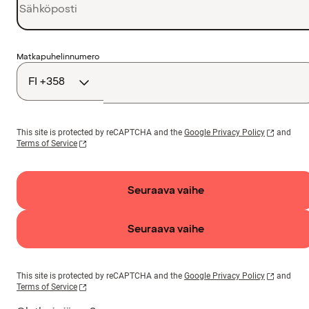
Maakoodi
Matkapuhelinnumero
This site is protected by reCAPTCHA and the
Google Privacy Policy
and
Terms of Service
Seuraava vaihe
Seuraava vaihe
This site is protected by reCAPTCHA and the
Google Privacy Policy
and
Terms of Service