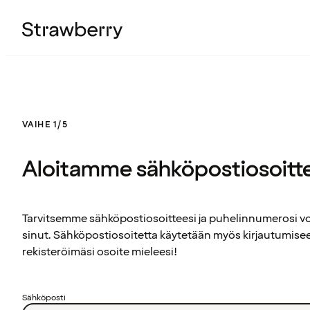
VAIHE 1/5
Aloitamme sähköpostiosoitt
Tarvitsemme sähköpostiosoitteesi ja puhelinnumerosi 
sinut. Sähköpostiosoitetta käytetään myös kirjautumisee
rekisteröimäsi osoite mieleesi!
Sähköposti