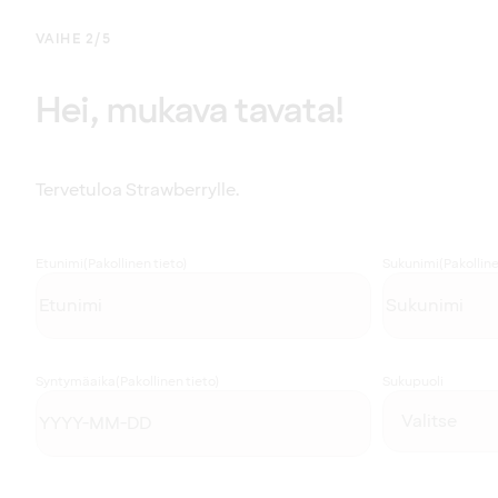
VAIHE 2/5
Hei, mukava tavata!
Tervetuloa Strawberrylle.
Etunimi
(Pakollinen tieto)
Sukunimi
(Pakolline
Syntymäaika
(Pakollinen tieto)
Sukupuoli