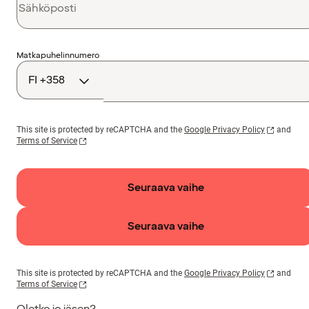
Maakoodi
Matkapuhelinnumero
This site is protected by reCAPTCHA and the
Google Privacy Policy
and
Terms of Service
Seuraava vaihe
Seuraava vaihe
This site is protected by reCAPTCHA and the
Google Privacy Policy
and
Terms of Service
Oletko jo jäsen?