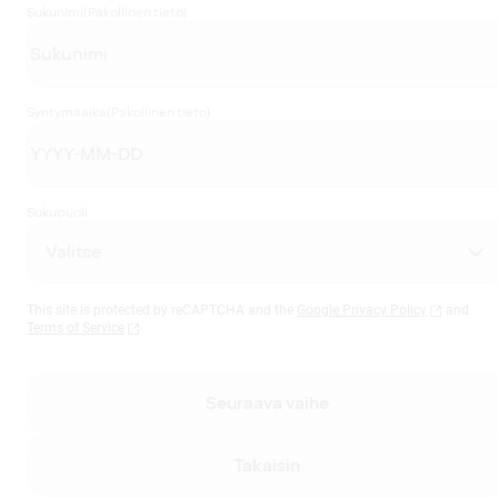
Sukunimi
(Pakollinen tieto)
Syntymäaika
(Pakollinen tieto)
Sukupuoli
This site is protected by reCAPTCHA and the
Google Privacy Policy
and
Terms of Service
Seuraava vaihe
Takaisin