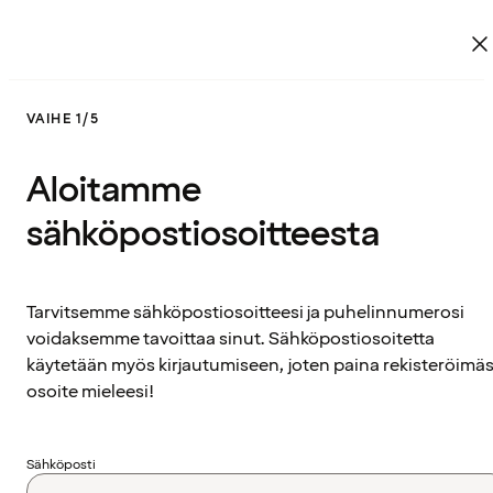
VAIHE 1/5
Aloitamme
sähköpostiosoitteesta
Tarvitsemme sähköpostiosoitteesi ja puhelinnumerosi
voidaksemme tavoittaa sinut. Sähköpostiosoitetta
käytetään myös kirjautumiseen, joten paina rekisteröimäs
osoite mieleesi!
Sähköposti