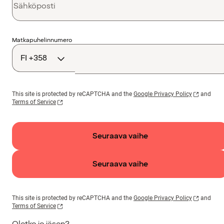
Maakoodi
Matkapuhelinnumero
This site is protected by reCAPTCHA and the
Google Privacy Policy
and
Terms of Service
Seuraava vaihe
Seuraava vaihe
This site is protected by reCAPTCHA and the
Google Privacy Policy
and
Terms of Service
Oletko jo jäsen?