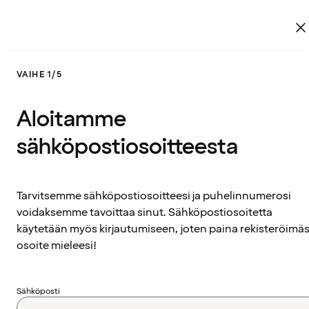
VAIHE 1/5
Aloitamme
sähköpostiosoitteesta
Tarvitsemme sähköpostiosoitteesi ja puhelinnumerosi
voidaksemme tavoittaa sinut. Sähköpostiosoitetta
käytetään myös kirjautumiseen, joten paina rekisteröimäs
osoite mieleesi!
Sähköposti