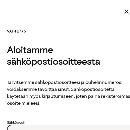
VAIHE 1/5
Aloitamme
sähköpostiosoitteesta
Tarvitsemme sähköpostiosoitteesi ja puhelinnumerosi
voidaksemme tavoittaa sinut. Sähköpostiosoitetta
käytetään myös kirjautumiseen, joten paina rekisteröimäs
osoite mieleesi!
Sähköposti