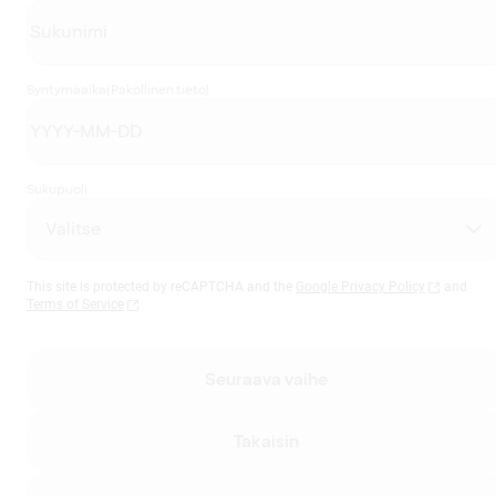
Syntymäaika
(Pakollinen tieto)
Sukupuoli
This site is protected by reCAPTCHA and the
Google Privacy Policy
and
Terms of Service
Seuraava vaihe
Takaisin