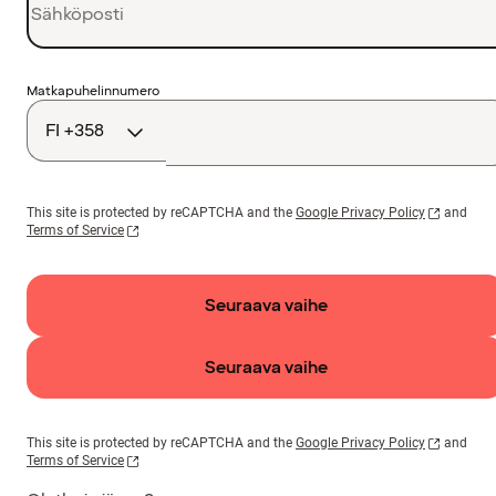
Maakoodi
Matkapuhelinnumero
This site is protected by reCAPTCHA and the
Google Privacy Policy
and
Terms of Service
Seuraava vaihe
Seuraava vaihe
This site is protected by reCAPTCHA and the
Google Privacy Policy
and
Terms of Service