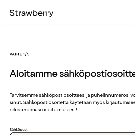
VAIHE 1/5
Aloitamme sähköpostiosoitt
Tarvitsemme sähköpostiosoitteesi ja puhelinnumerosi 
sinut. Sähköpostiosoitetta käytetään myös kirjautumisee
rekisteröimäsi osoite mieleesi!
Sähköposti