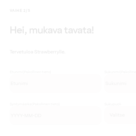
VAIHE 2/5
Hei, mukava tavata!
Tervetuloa Strawberrylle.
Etunimi
(Pakollinen tieto)
Sukunimi
(Pakolline
Syntymäaika
(Pakollinen tieto)
Sukupuoli