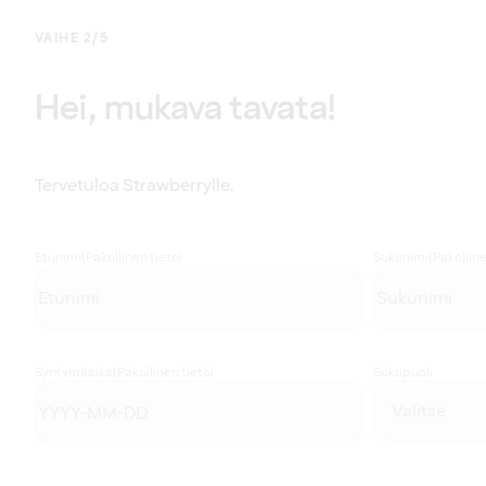
VAIHE 2/5
Hei, mukava tavata!
Tervetuloa Strawberrylle.
Etunimi
(Pakollinen tieto)
Sukunimi
(Pakolline
Syntymäaika
(Pakollinen tieto)
Sukupuoli