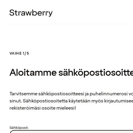
VAIHE 1/5
Aloitamme sähköpostiosoitt
Tarvitsemme sähköpostiosoitteesi ja puhelinnumerosi 
sinut. Sähköpostiosoitetta käytetään myös kirjautumisee
rekisteröimäsi osoite mieleesi!
Sähköposti