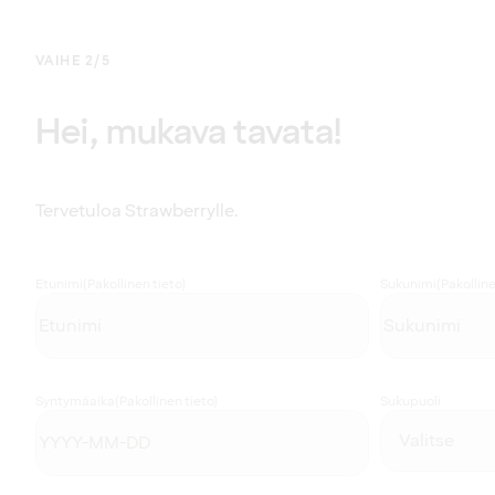
VAIHE 2/5
Hei, mukava tavata!
Tervetuloa Strawberrylle.
Etunimi
(Pakollinen tieto)
Sukunimi
(Pakolline
Syntymäaika
(Pakollinen tieto)
Sukupuoli