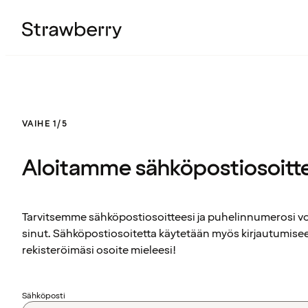
VAIHE 1/5
Aloitamme sähköpostiosoitt
Tarvitsemme sähköpostiosoitteesi ja puhelinnumerosi 
sinut. Sähköpostiosoitetta käytetään myös kirjautumisee
rekisteröimäsi osoite mieleesi!
Sähköposti