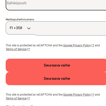
Maakoodi
Matkapuhelinnumero
This site is protected by reCAPTCHA and the
Google Privacy Policy
and
Terms of Service
Seuraava vaihe
Seuraava vaihe
This site is protected by reCAPTCHA and the
Google Privacy Policy
and
Terms of Service