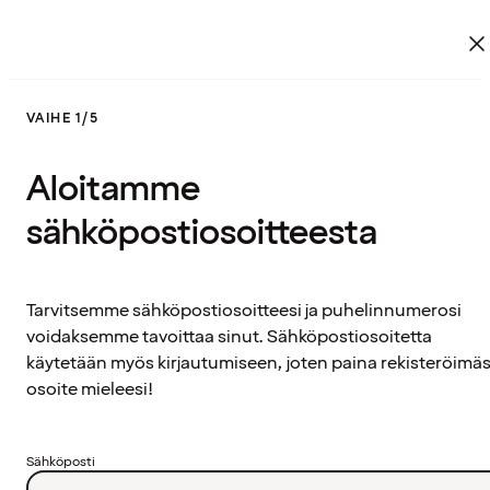
VAIHE 1/5
Aloitamme
sähköpostiosoitteesta
Tarvitsemme sähköpostiosoitteesi ja puhelinnumerosi
voidaksemme tavoittaa sinut. Sähköpostiosoitetta
käytetään myös kirjautumiseen, joten paina rekisteröimäs
osoite mieleesi!
Sähköposti