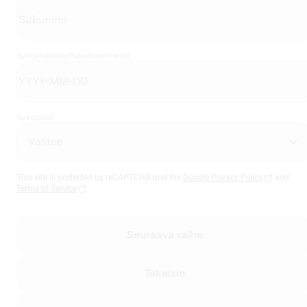
Syntymäaika
(Pakollinen tieto)
Sukupuoli
This site is protected by reCAPTCHA and the
Google Privacy Policy
and
Terms of Service
Seuraava vaihe
Takaisin