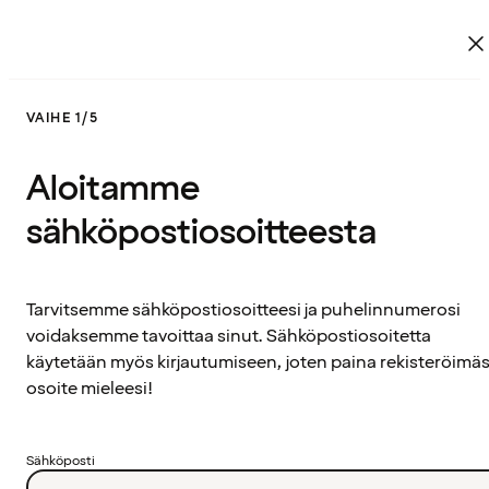
VAIHE 1/5
Aloitamme
sähköpostiosoitteesta
Tarvitsemme sähköpostiosoitteesi ja puhelinnumerosi
voidaksemme tavoittaa sinut. Sähköpostiosoitetta
käytetään myös kirjautumiseen, joten paina rekisteröimäs
osoite mieleesi!
Sähköposti