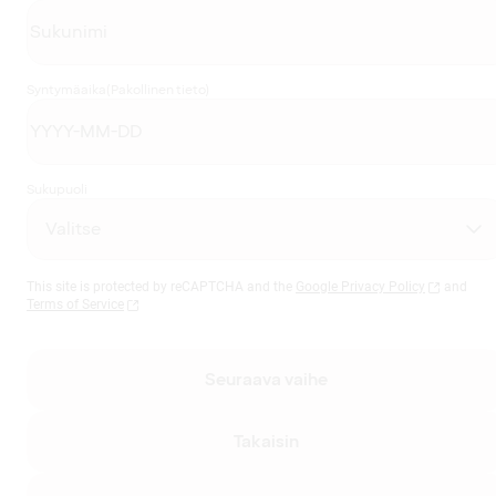
Syntymäaika
(Pakollinen tieto)
Sukupuoli
This site is protected by reCAPTCHA and the
Google Privacy Policy
and
Terms of Service
Seuraava vaihe
Takaisin