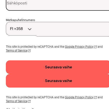
Maakoodi
Matkapuhelinnumero
This site is protected by reCAPTCHA and the
Google Privacy Policy
and
Terms of Service
Seuraava vaihe
Seuraava vaihe
This site is protected by reCAPTCHA and the
Google Privacy Policy
and
Terms of Service