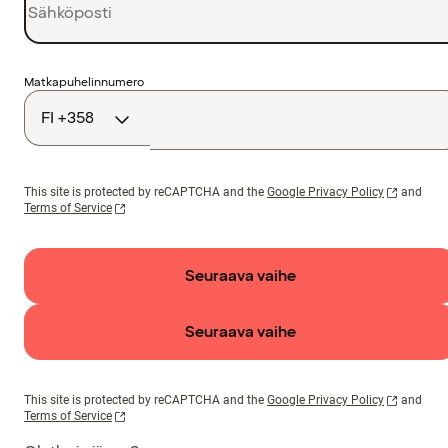
Maakoodi
Matkapuhelinnumero
This site is protected by reCAPTCHA and the
Google Privacy Policy
and
Terms of Service
Seuraava vaihe
Seuraava vaihe
This site is protected by reCAPTCHA and the
Google Privacy Policy
and
Terms of Service