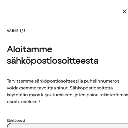
VAIHE 1/5
Aloitamme
sähköpostiosoitteesta
Tarvitsemme sähköpostiosoitteesi ja puhelinnumerosi
voidaksemme tavoittaa sinut. Sähköpostiosoitetta
käytetään myös kirjautumiseen, joten paina rekisteröimäs
osoite mieleesi!
Sähköposti