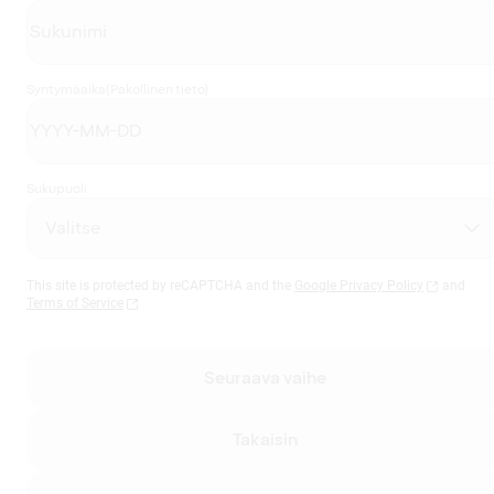
Syntymäaika
(Pakollinen tieto)
Sukupuoli
This site is protected by reCAPTCHA and the
Google Privacy Policy
and
Terms of Service
Seuraava vaihe
Takaisin