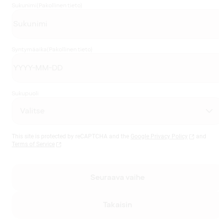
Sukunimi
(Pakollinen tieto)
Syntymäaika
(Pakollinen tieto)
Sukupuoli
This site is protected by reCAPTCHA and the
Google Privacy Policy
and
Terms of Service
Seuraava vaihe
Takaisin