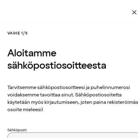
VAIHE 1/5
Aloitamme
sähköpostiosoitteesta
Tarvitsemme sähköpostiosoitteesi ja puhelinnumerosi
voidaksemme tavoittaa sinut. Sähköpostiosoitetta
käytetään myös kirjautumiseen, joten paina rekisteröimäs
osoite mieleesi!
Sähköposti