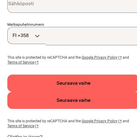
Maakoodi
Matkapuhelinnumero
This site is protected by reCAPTCHA and the
Google Privacy Policy
and
Terms of Service
Seuraava vaihe
Seuraava vaihe
This site is protected by reCAPTCHA and the
Google Privacy Policy
and
Terms of Service
Oletko jo jäsen?