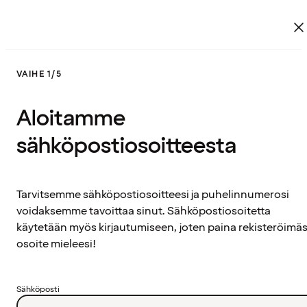
VAIHE 1/5
Aloitamme
sähköpostiosoitteesta
Tarvitsemme sähköpostiosoitteesi ja puhelinnumerosi
voidaksemme tavoittaa sinut. Sähköpostiosoitetta
käytetään myös kirjautumiseen, joten paina rekisteröimäs
osoite mieleesi!
Sähköposti