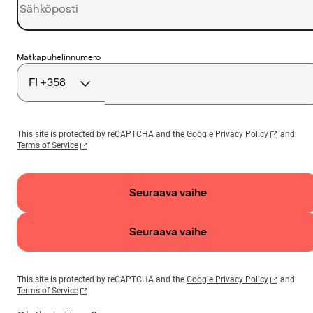
Maakoodi
Matkapuhelinnumero
This site is protected by reCAPTCHA and the
Google Privacy Policy
and
Terms of Service
Seuraava vaihe
Seuraava vaihe
This site is protected by reCAPTCHA and the
Google Privacy Policy
and
Terms of Service