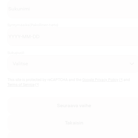
Syntymäaika
(Pakollinen tieto)
Sukupuoli
This site is protected by reCAPTCHA and the
Google Privacy Policy
and
Terms of Service
Seuraava vaihe
Takaisin