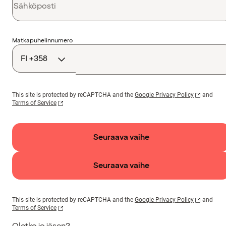
Maakoodi
Matkapuhelinnumero
This site is protected by reCAPTCHA and the
Google Privacy Policy
and
Terms of Service
Seuraava vaihe
Seuraava vaihe
This site is protected by reCAPTCHA and the
Google Privacy Policy
and
Terms of Service
Oletko jo jäsen?