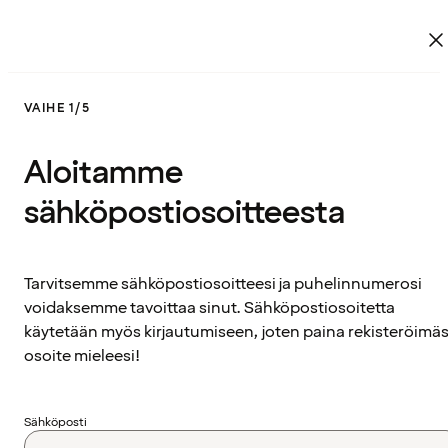
VAIHE 1/5
Aloitamme
sähköpostiosoitteesta
Tarvitsemme sähköpostiosoitteesi ja puhelinnumerosi
voidaksemme tavoittaa sinut. Sähköpostiosoitetta
käytetään myös kirjautumiseen, joten paina rekisteröimäs
osoite mieleesi!
Sähköposti