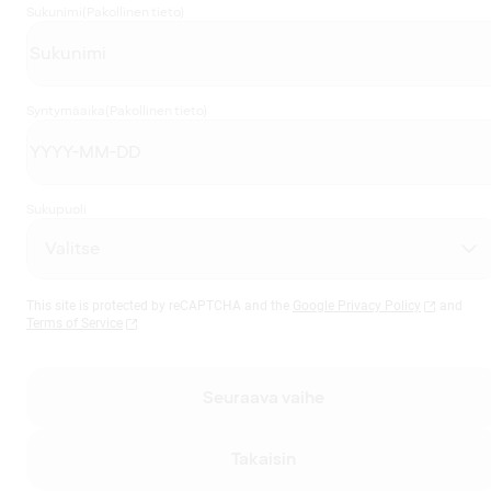
Sukunimi
(Pakollinen tieto)
Syntymäaika
(Pakollinen tieto)
Sukupuoli
This site is protected by reCAPTCHA and the
Google Privacy Policy
and
Terms of Service
Seuraava vaihe
Takaisin