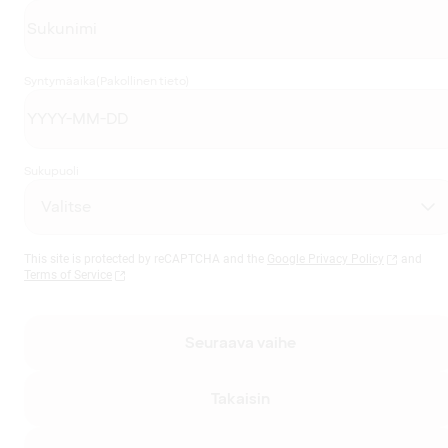
Syntymäaika
(Pakollinen tieto)
Sukupuoli
This site is protected by reCAPTCHA and the
Google Privacy Policy
and
Terms of Service
Seuraava vaihe
Takaisin