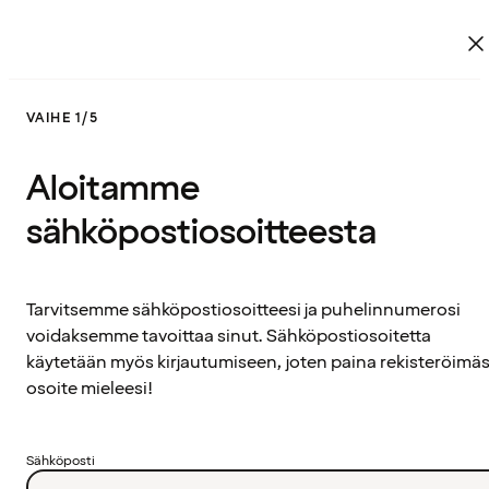
VAIHE 1/5
Aloitamme
sähköpostiosoitteesta
Tarvitsemme sähköpostiosoitteesi ja puhelinnumerosi
voidaksemme tavoittaa sinut. Sähköpostiosoitetta
käytetään myös kirjautumiseen, joten paina rekisteröimäs
osoite mieleesi!
Sähköposti