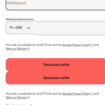
Maakoodi
Matkapuhelinnumero
This site is protected by reCAPTCHA and the
Google Privacy Policy
and
Terms of Service
Seuraava vaihe
Seuraava vaihe
This site is protected by reCAPTCHA and the
Google Privacy Policy
and
Terms of Service