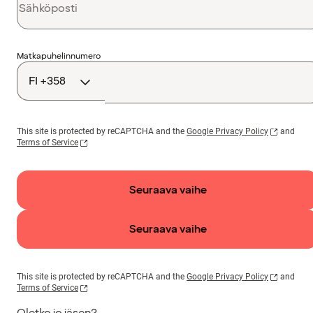
Maakoodi
Matkapuhelinnumero
This site is protected by reCAPTCHA and the
Google Privacy Policy
and
Terms of Service
Seuraava vaihe
Seuraava vaihe
This site is protected by reCAPTCHA and the
Google Privacy Policy
and
Terms of Service
Oletko jo jäsen?