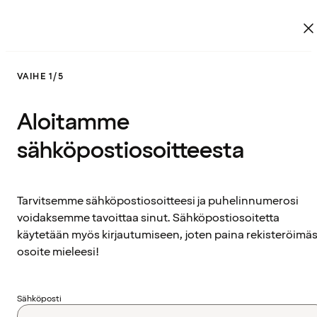
VAIHE 1/5
Aloitamme
sähköpostiosoitteesta
Tarvitsemme sähköpostiosoitteesi ja puhelinnumerosi
voidaksemme tavoittaa sinut. Sähköpostiosoitetta
käytetään myös kirjautumiseen, joten paina rekisteröimäs
osoite mieleesi!
Sähköposti