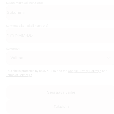
Sukunimi
(Pakollinen tieto)
Syntymäaika
(Pakollinen tieto)
Sukupuoli
This site is protected by reCAPTCHA and the
Google Privacy Policy
and
Terms of Service
Seuraava vaihe
Takaisin