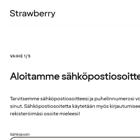
VAIHE 1/5
Aloitamme sähköpostiosoitt
Tarvitsemme sähköpostiosoitteesi ja puhelinnumerosi 
sinut. Sähköpostiosoitetta käytetään myös kirjautumisee
rekisteröimäsi osoite mieleesi!
Sähköposti