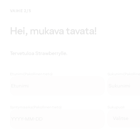
VAIHE 2/5
Hei, mukava tavata!
Tervetuloa Strawberrylle.
Etunimi
(Pakollinen tieto)
Sukunimi
(Pakolline
Syntymäaika
(Pakollinen tieto)
Sukupuoli