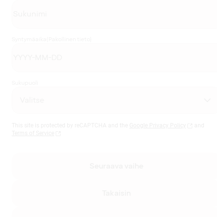
Syntymäaika
(Pakollinen tieto)
Sukupuoli
This site is protected by reCAPTCHA and the
Google Privacy Policy
and
Terms of Service
Seuraava vaihe
Takaisin