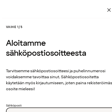
VAIHE 1/5
Aloitamme
sähköpostiosoitteesta
Tarvitsemme sähköpostiosoitteesi ja puhelinnumerosi
voidaksemme tavoittaa sinut. Sähköpostiosoitetta
käytetään myös kirjautumiseen, joten paina rekisteröimäs
osoite mieleesi!
Sähköposti