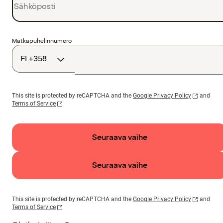
Maakoodi
Matkapuhelinnumero
This site is protected by reCAPTCHA and the
Google Privacy Policy
and
Terms of Service
Seuraava vaihe
Seuraava vaihe
This site is protected by reCAPTCHA and the
Google Privacy Policy
and
Terms of Service