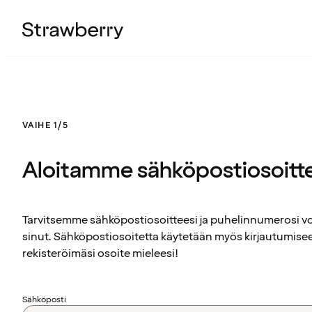
VAIHE 1/5
Aloitamme sähköpostiosoitt
Tarvitsemme sähköpostiosoitteesi ja puhelinnumerosi 
sinut. Sähköpostiosoitetta käytetään myös kirjautumisee
rekisteröimäsi osoite mieleesi!
Sähköposti