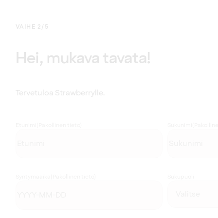
VAIHE 2/5
Hei, mukava tavata!
Tervetuloa Strawberrylle.
Etunimi
(Pakollinen tieto)
Sukunimi
(Pakolline
Syntymäaika
(Pakollinen tieto)
Sukupuoli