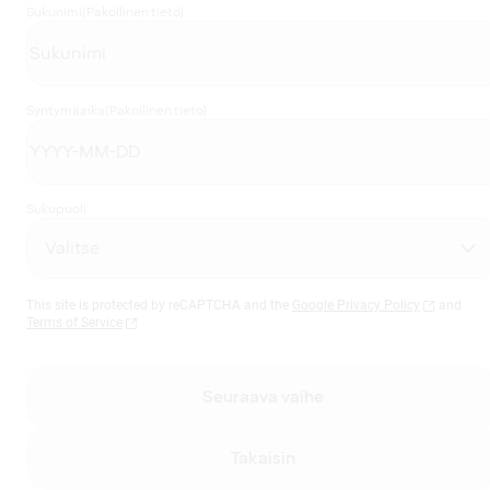
Sukunimi
(Pakollinen tieto)
Syntymäaika
(Pakollinen tieto)
Sukupuoli
This site is protected by reCAPTCHA and the
Google Privacy Policy
and
Terms of Service
Seuraava vaihe
Takaisin