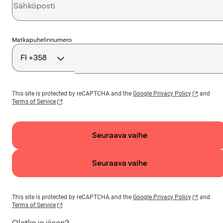
Maakoodi
Matkapuhelinnumero
This site is protected by reCAPTCHA and the
Google Privacy Policy
and
Terms of Service
Seuraava vaihe
Seuraava vaihe
This site is protected by reCAPTCHA and the
Google Privacy Policy
and
Terms of Service
Oletko jo jäsen?