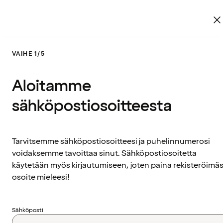
VAIHE 1/5
Aloitamme
sähköpostiosoitteesta
Tarvitsemme sähköpostiosoitteesi ja puhelinnumerosi
voidaksemme tavoittaa sinut. Sähköpostiosoitetta
käytetään myös kirjautumiseen, joten paina rekisteröimäs
osoite mieleesi!
Sähköposti