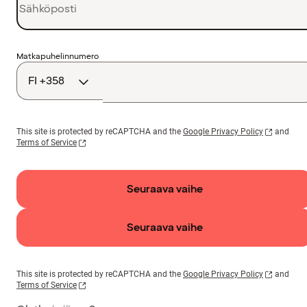
Maakoodi
Matkapuhelinnumero
This site is protected by reCAPTCHA and the
Google Privacy Policy
and
Terms of Service
Seuraava vaihe
Seuraava vaihe
This site is protected by reCAPTCHA and the
Google Privacy Policy
and
Terms of Service