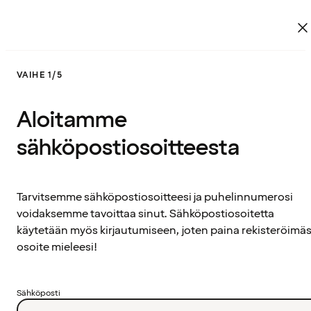
VAIHE 1/5
Aloitamme
sähköpostiosoitteesta
Tarvitsemme sähköpostiosoitteesi ja puhelinnumerosi
voidaksemme tavoittaa sinut. Sähköpostiosoitetta
käytetään myös kirjautumiseen, joten paina rekisteröimäs
osoite mieleesi!
Sähköposti