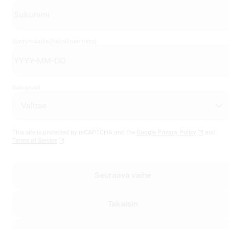
Syntymäaika
(Pakollinen tieto)
Sukupuoli
This site is protected by reCAPTCHA and the
Google Privacy Policy
and
Terms of Service
Seuraava vaihe
Takaisin