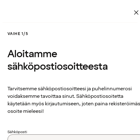
VAIHE 1/5
Aloitamme
sähköpostiosoitteesta
Tarvitsemme sähköpostiosoitteesi ja puhelinnumerosi
voidaksemme tavoittaa sinut. Sähköpostiosoitetta
käytetään myös kirjautumiseen, joten paina rekisteröimäs
osoite mieleesi!
Sähköposti