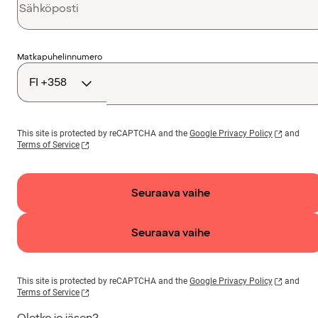
Maakoodi
Matkapuhelinnumero
This site is protected by reCAPTCHA and the
Google Privacy Policy
and
Terms of Service
Seuraava vaihe
Seuraava vaihe
This site is protected by reCAPTCHA and the
Google Privacy Policy
and
Terms of Service
Oletko jo jäsen?