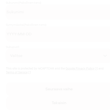
Sukunimi
(Pakollinen tieto)
Syntymäaika
(Pakollinen tieto)
Sukupuoli
This site is protected by reCAPTCHA and the
Google Privacy Policy
and
Terms of Service
Seuraava vaihe
Takaisin