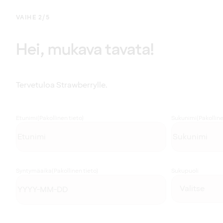
VAIHE 2/5
Hei, mukava tavata!
Tervetuloa Strawberrylle.
Etunimi
(Pakollinen tieto)
Sukunimi
(Pakolline
Syntymäaika
(Pakollinen tieto)
Sukupuoli