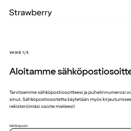
VAIHE 1/5
Aloitamme sähköpostiosoitt
Tarvitsemme sähköpostiosoitteesi ja puhelinnumerosi 
sinut. Sähköpostiosoitetta käytetään myös kirjautumisee
rekisteröimäsi osoite mieleesi!
Sähköposti