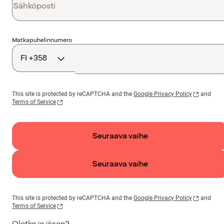
Maakoodi
Matkapuhelinnumero
This site is protected by reCAPTCHA and the
Google Privacy Policy
and
Terms of Service
Seuraava vaihe
Seuraava vaihe
This site is protected by reCAPTCHA and the
Google Privacy Policy
and
Terms of Service
Oletko jo jäsen?