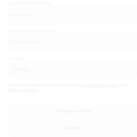
Sukunimi
(Pakollinen tieto)
Syntymäaika
(Pakollinen tieto)
Sukupuoli
This site is protected by reCAPTCHA and the
Google Privacy Policy
and
Terms of Service
Seuraava vaihe
Takaisin