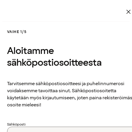
VAIHE 1/5
Aloitamme
sähköpostiosoitteesta
Tarvitsemme sähköpostiosoitteesi ja puhelinnumerosi
voidaksemme tavoittaa sinut. Sähköpostiosoitetta
käytetään myös kirjautumiseen, joten paina rekisteröimäs
osoite mieleesi!
Sähköposti