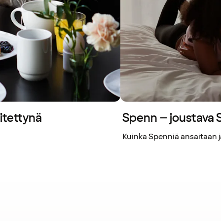
itettynä
Spenn – joustava
Kuinka Spenniä ansaitaan ja