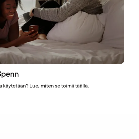
 Spenn
 käytetään? Lue, miten se toimii täällä.