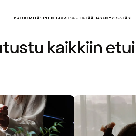
KAIKKI MITÄ SINUN TARVITSEE TIETÄÄ JÄSENYYDESTÄSI
tustu kaikkiin etui