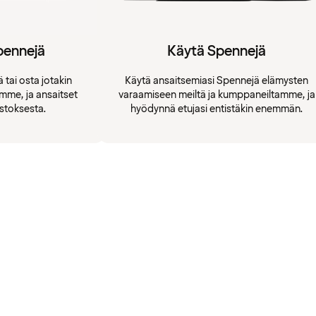
pennejä
Käytä Spennejä
 tai osta jotakin
Käytä ansaitsemiasi Spennejä elämysten
amme, ja ansaitset
varaamiseen meiltä ja kumppaneiltamme, ja
stoksesta.
hyödynnä etujasi entistäkin enemmän.