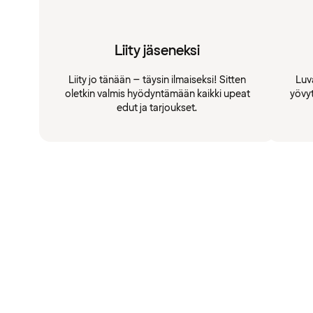
Liity jäseneksi
Liity jo tänään – täysin ilmaiseksi! Sitten
Luv
oletkin valmis hyödyntämään kaikki upeat
yövy
edut ja tarjoukset.