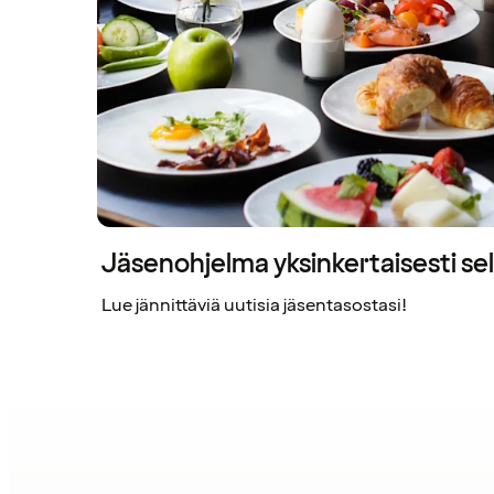
Jäsenohjelma yksinkertaisesti sel
Lue jännittäviä uutisia jäsentasostasi!