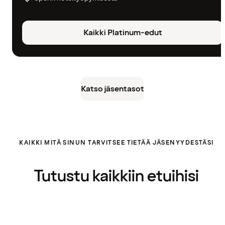
Kaikki Platinum-edut
Katso jäsentasot
KAIKKI MITÄ SINUN TARVITSEE TIETÄÄ JÄSENYYDESTÄSI
Tutustu kaikkiin etuihisi