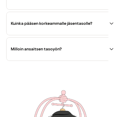
Kuinka pääsen korkeammalle jäsentasolle?
Milloin ansaitsen tasoyön?