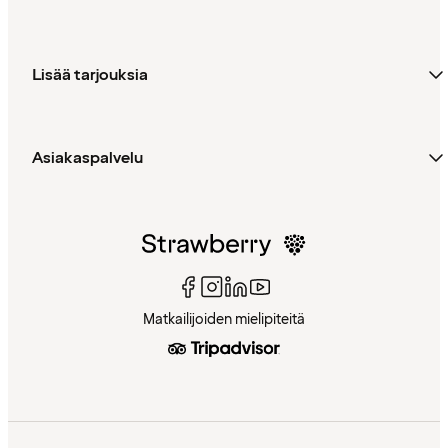
Lisää tarjouksia
Asiakaspalvelu
Matkailijoiden mielipiteitä