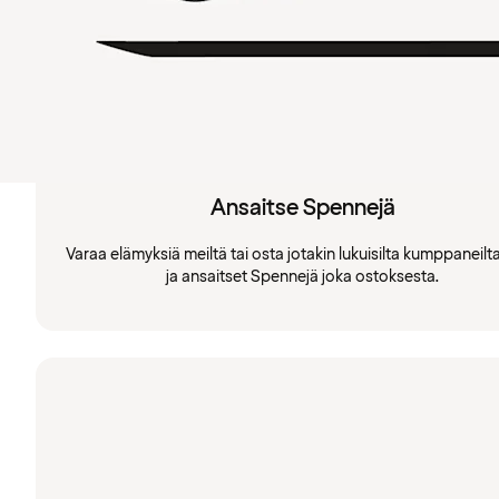
Ansaitse Spennejä
Varaa elämyksiä meiltä tai osta jotakin lukuisilta kumppaneil
ja ansaitset Spennejä joka ostoksesta.