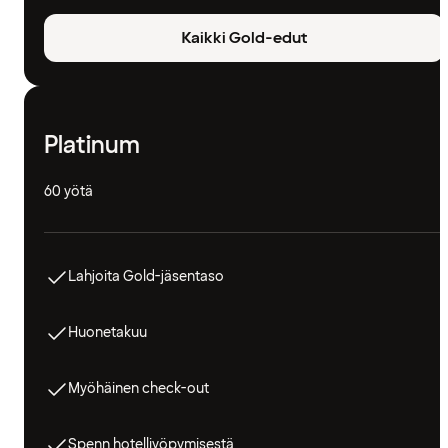
Kaikki Gold-edut
Platinum
60 yötä
Lahjoita Gold-jäsentaso
Huonetakuu
Myöhäinen check-out
Spenn hotelliyöpymisestä