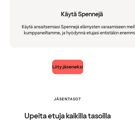
Käytä Spennejä
Käytä ansaitsemiasi Spennejä elämysten varaamiseen meilt
kumppaneiltamme, ja hyödynnä etujasi entistäkin enemm
Liity jäseneksi
JÄSENTASOT
Upeita etuja kaikilla tasoilla