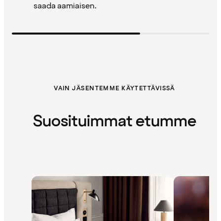
saada aamiaisen.
VAIN JÄSENTEMME KÄYTETTÄVISSÄ
Suosituimmat etumme