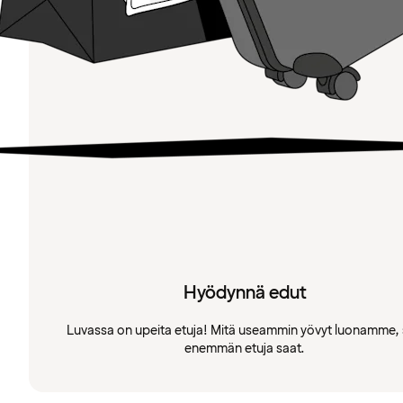
Hyödynnä edut
Luvassa on upeita etuja! Mitä useammin yövyt luonamme, 
enemmän etuja saat.