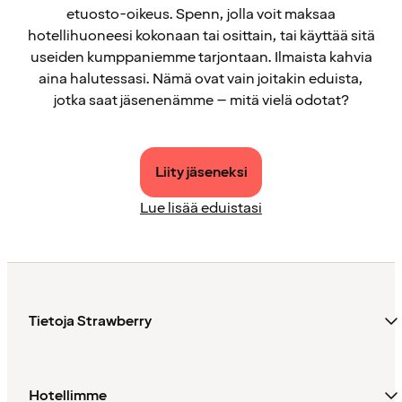
etuosto-oikeus. Spenn, jolla voit maksaa
hotellihuoneesi kokonaan tai osittain, tai käyttää sitä
useiden kumppaniemme tarjontaan. Ilmaista kahvia
aina halutessasi. Nämä ovat vain joitakin eduista,
jotka saat jäsenenämme – mitä vielä odotat?
Liity jäseneksi
Lue lisää eduistasi
Tietoja Strawberry
Hotellimme