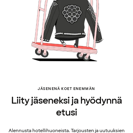
JÄSENENÄ KOET ENEMMÄN
Liity jäseneksi ja hyödynnä
etusi
Alennusta hotellihuoneista. Tarjousten ja uutuuksien