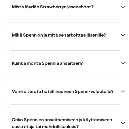
Mistä löydän Strawberryn jäsenehdot?
Mikä Spenn on ja mitä se tarkoittaa jäsenille?
Kuinka monta Spenniä ansaitsen?
Voinko varata hotellihuoneen Spenn-valuutalla?
Onko Spennien ansaitsemiseen ja käyttämiseen
uusia etuja tai mahdollisuuksia?