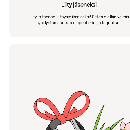
Liity jäseneksi
Liity jo tänään – täysin ilmaiseksi! Sitten oletkin valmis
hyödyntämään kaikki upeat edut ja tarjoukset.