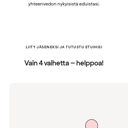
yhteenvedon nykyisistä eduistasi.
LIITY JÄSENEKSI JA TUTUSTU ETUIHISI
Vain 4 vaihetta – helppoa!