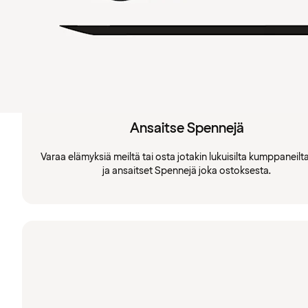
Ansaitse Spennejä
Varaa elämyksiä meiltä tai osta jotakin lukuisilta kumppaneil
ja ansaitset Spennejä joka ostoksesta.