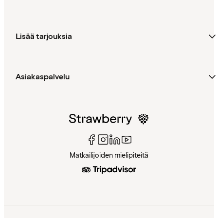
Lisää tarjouksia
Asiakaspalvelu
Matkailijoiden mielipiteitä