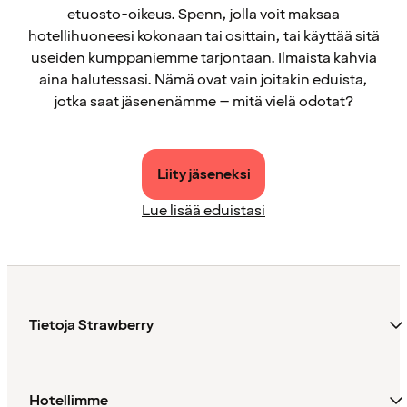
etuosto-oikeus. Spenn, jolla voit maksaa
hotellihuoneesi kokonaan tai osittain, tai käyttää sitä
useiden kumppaniemme tarjontaan. Ilmaista kahvia
aina halutessasi. Nämä ovat vain joitakin eduista,
jotka saat jäsenenämme – mitä vielä odotat?
Liity jäseneksi
Lue lisää eduistasi
Tietoja Strawberry
Hotellimme