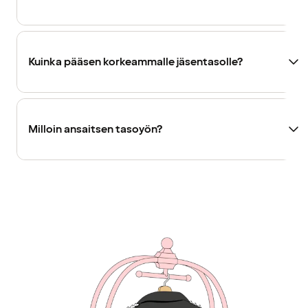
Kuinka pääsen korkeammalle jäsentasolle?
Milloin ansaitsen tasoyön?