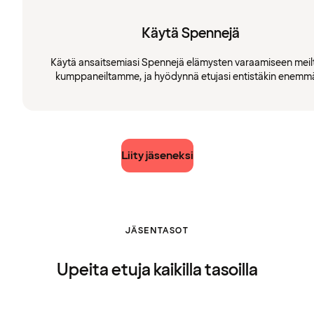
Käytä Spennejä
Käytä ansaitsemiasi Spennejä elämysten varaamiseen meilt
kumppaneiltamme, ja hyödynnä etujasi entistäkin enemm
Liity jäseneksi
JÄSENTASOT
Upeita etuja kaikilla tasoilla