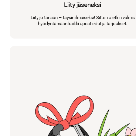
Liity jäseneksi
Liity jo tänään – täysin ilmaiseksi! Sitten oletkin valmis
hyödyntämään kaikki upeat edut ja tarjoukset.