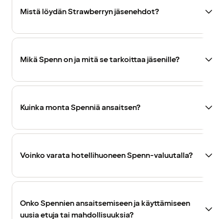
Mistä löydän Strawberryn jäsenehdot?
Mikä Spenn on ja mitä se tarkoittaa jäsenille?
Kuinka monta Spenniä ansaitsen?
Voinko varata hotellihuoneen Spenn-valuutalla?
Onko Spennien ansaitsemiseen ja käyttämiseen
uusia etuja tai mahdollisuuksia?