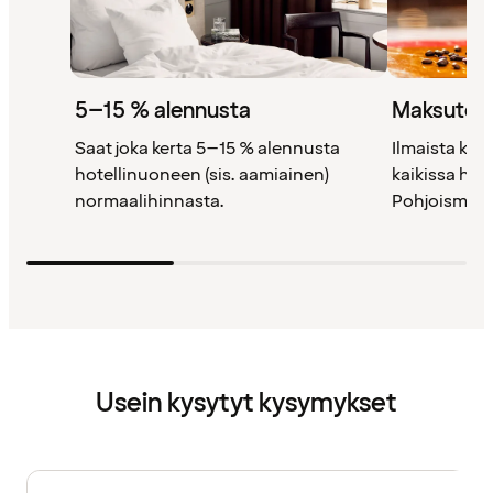
5–15 % alennusta
Maksutont
Saat joka kerta 5–15 % alennusta
Ilmaista kah
hotellinuoneen (sis. aamiainen)
kaikissa ho
normaalihinnasta.
Pohjoismais
Usein kysytyt kysymykset