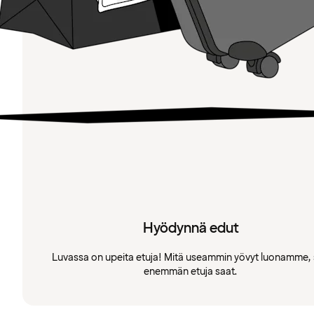
Hyödynnä edut
Luvassa on upeita etuja! Mitä useammin yövyt luonamme, 
enemmän etuja saat.