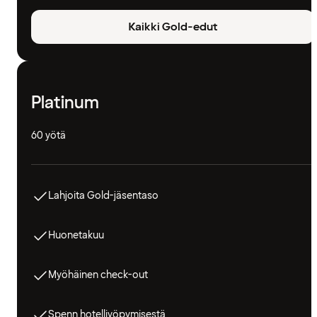
Kaikki Gold-edut
Platinum
60 yötä
Lahjoita Gold-jäsentaso
Huonetakuu
Myöhäinen check-out
Spenn hotelliyöpymisestä