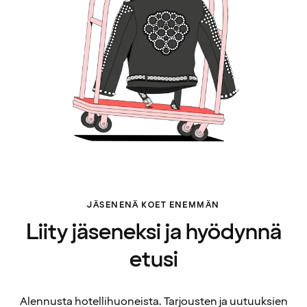
JÄSENENÄ KOET ENEMMÄN
Liity jäseneksi ja hyödynnä
etusi
Alennusta hotellihuoneista. Tarjousten ja uutuuksien