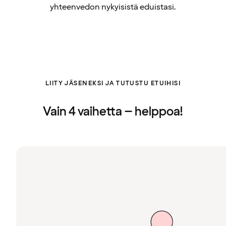
yhteenvedon nykyisistä eduistasi.
LIITY JÄSENEKSI JA TUTUSTU ETUIHISI
Vain 4 vaihetta – helppoa!