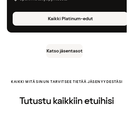
Kaikki Platinum-edut
Katso jäsentasot
KAIKKI MITÄ SINUN TARVITSEE TIETÄÄ JÄSENYYDESTÄSI
Tutustu kaikkiin etuihisi