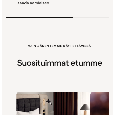
saada aamiaisen.
VAIN JÄSENTEMME KÄYTETTÄVISSÄ
Suosituimmat etumme