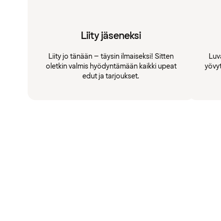
Liity jäseneksi
Liity jo tänään – täysin ilmaiseksi! Sitten
Luv
oletkin valmis hyödyntämään kaikki upeat
yövy
edut ja tarjoukset.