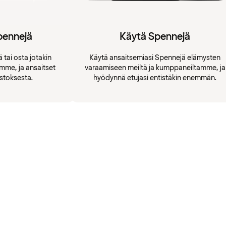
pennejä
Käytä Spennejä
 tai osta jotakin
Käytä ansaitsemiasi Spennejä elämysten
amme, ja ansaitset
varaamiseen meiltä ja kumppaneiltamme, ja
stoksesta.
hyödynnä etujasi entistäkin enemmän.