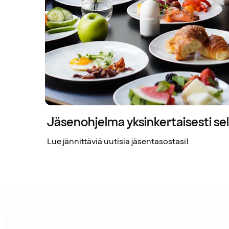
Jäsenohjelma yksinkertaisesti sel
Lue jännittäviä uutisia jäsentasostasi!