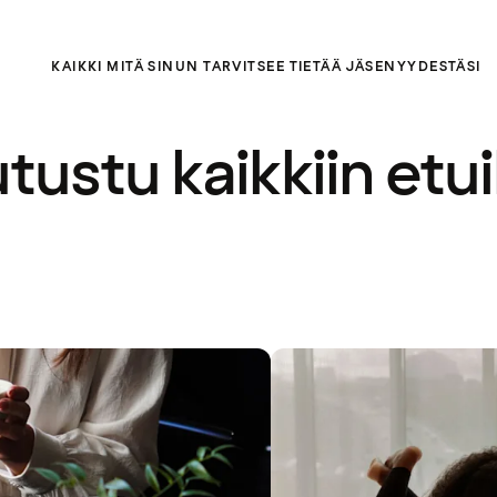
KAIKKI MITÄ SINUN TARVITSEE TIETÄÄ JÄSENYYDESTÄSI
tustu kaikkiin etui