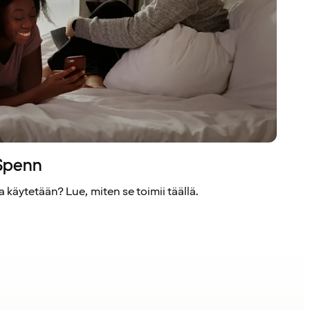
 Spenn
 käytetään? Lue, miten se toimii täällä.