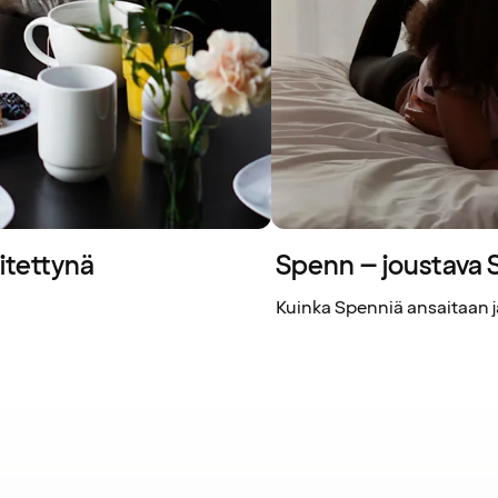
itettynä
Spenn – joustava
Kuinka Spenniä ansaitaan ja