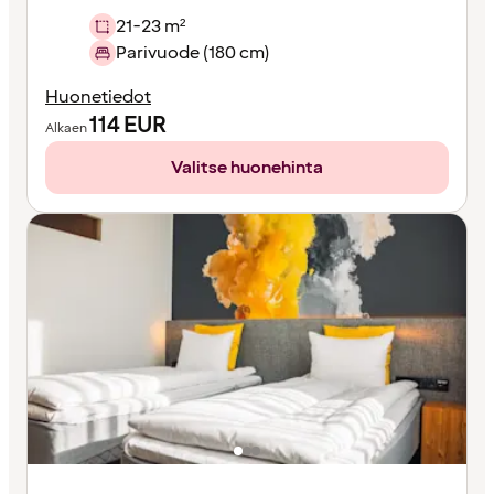
21-23 m²
Parivuode (180 cm)
Huonetiedot
114
EUR
Alkaen
Valitse huonehinta