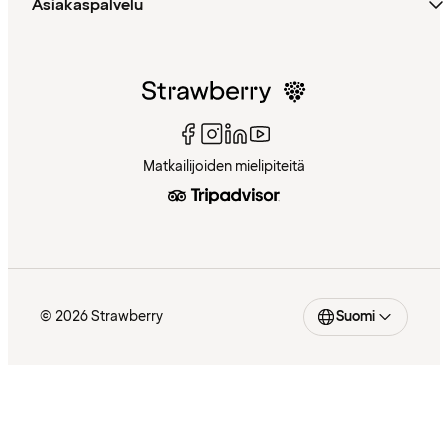
Asiakaspalvelu
Matkailijoiden mielipiteitä
© 2026 Strawberry
Suomi