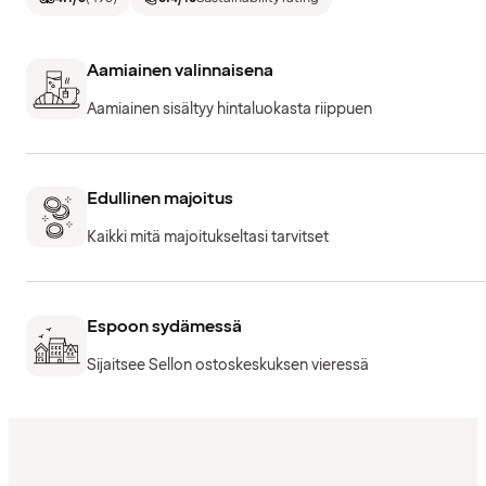
Aamiainen valinnaisena
Aamiainen sisältyy hintaluokasta riippuen
Edullinen majoitus
Kaikki mitä majoitukseltasi tarvitset
Espoon sydämessä
Sijaitsee Sellon ostoskeskuksen vieressä