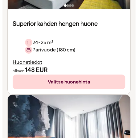
Superior kahden hengen huone
24-25 m²
Parivuode (180 cm)
Huonetiedot
148
EUR
Alkaen
Valitse huonehinta