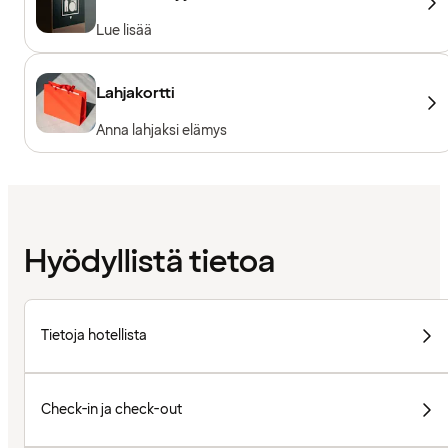
Lue lisää
Lahjakortti
Anna lahjaksi elämys
Hyödyllistä tietoa
Tietoja hotellista
Check-in ja check-out