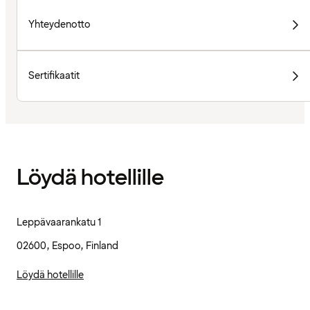
Yhteydenotto
Sertifikaatit
Löydä hotellille
Leppävaarankatu 1
02600, Espoo, Finland
Löydä hotellille