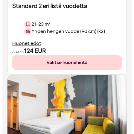
Standard 2 erillistä vuodetta
21-23 m²
Yhden hengen vuode (90 cm) (x2)
Huonetiedot
124
EUR
Alkaen
Valitse huonehinta