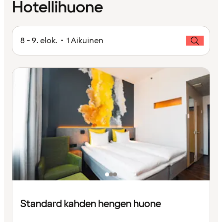
Hotellihuone
8 - 9. elok. • 1 Aikuinen
Standard kahden hengen huone