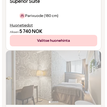
Superior Suite
Parivuode (180 cm)
Huonetiedot
5 740
NOK
Alkaen
Valitse huonehinta