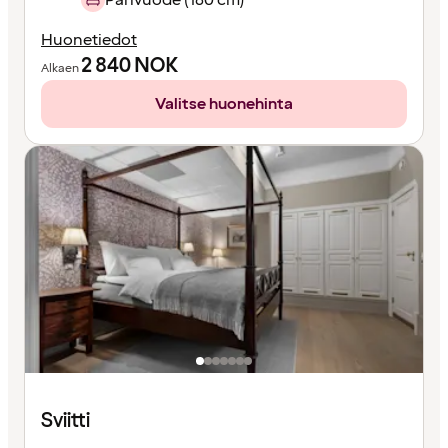
Huonetiedot
2 840
NOK
Alkaen
Valitse huonehinta
Sviitti