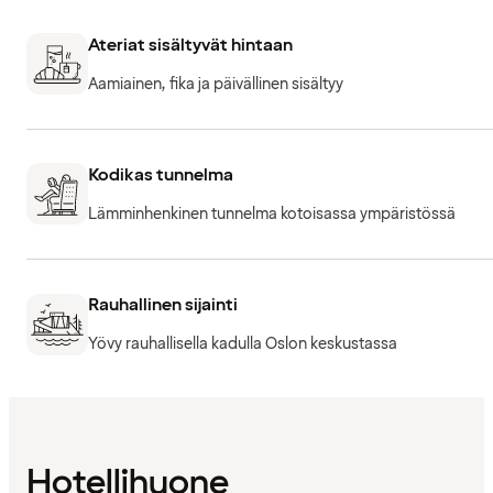
Ateriat sisältyvät hintaan
Aamiainen, fika ja päivällinen sisältyy
Kodikas tunnelma
Lämminhenkinen tunnelma kotoisassa ympäristössä
Rauhallinen sijainti
Yövy rauhallisella kadulla Oslon keskustassa
Hotellihuone