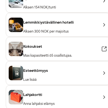
Alkaen 154 NOK/tunti
Lemmikkiystävällinen hotelli
Alkaen 300 NOK per majoitus
Kokoukset
Max kapasiteetti 65 osallistujaa.
Esteettömyys
Lue lisää
Lahjakortti
Anna lahjaksi elämys