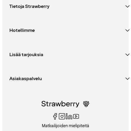
Tietoja Strawberry
Hotellimme
Lisää tarjouksia
Asiakaspalvelu
Matkailijoiden mielipiteitä