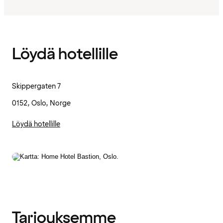
Löydä hotellille
Skippergaten 7
0152, Oslo, Norge
Löydä hotellille
Tarjouksemme