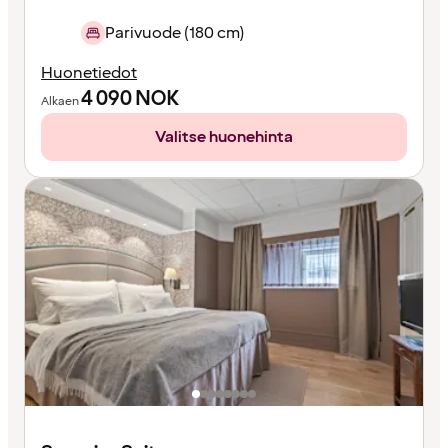
Parivuode (180 cm)
Huonetiedot
4 090
NOK
Alkaen
Valitse huonehinta